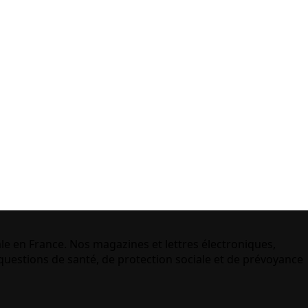
le en France. Nos magazines et lettres électroniques,
uestions de santé, de protection sociale et de prévoyance