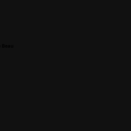
e Beau