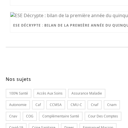
ESE DÉCRYPTE : BILAN DE LA PREMIÈRE ANNÉE DU QUIN
Nos sujets
100% Santé
Accès Aux Soins
Assurance Maladie
Autonomie
Caf
CCMSA
CMU-C
Cnaf
Cnam
Cnav
COG
Complémentaire Santé
Cour Des Comptes
Covid-19
Crise Sanitaire
Drees
Emmanuel Macron