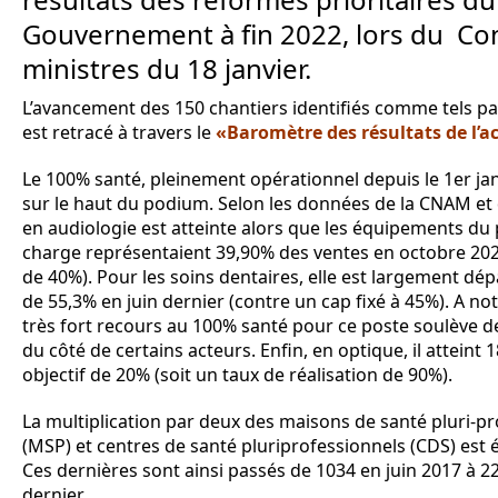
Gouvernement à fin 2022, lors du Con
ministres du 18 janvier.
L’avancement des 150 chantiers identifiés comme tels p
est retracé à travers le
«Baromètre des résultats de l’
Le 100% santé, pleinement opérationnel depuis le 1er ja
sur le haut du podium. Selon les données de la CNAM et d
en audiologie est atteinte alors que les équipements du 
charge représentaient 39,90% des ventes en octobre 202
de 40%). Pour les soins dentaires, elle est largement dé
de 55,3% en juin dernier (contre un cap fixé à 45%). A not
très fort recours au 100% santé pour ce poste soulève d
du côté de certains acteurs. Enfin, en optique, il atteint
objectif de 20% (soit un taux de réalisation de 90%).
La multiplication par deux des maisons de santé pluri-pr
(MSP) et centres de santé pluriprofessionnels (CDS) est 
Ces dernières sont ainsi passés de 1034 en juin 2017 à 
dernier.