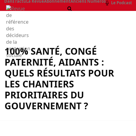
Dans l’actu
La Revue
Abonnement
Anciens Numéros
Le Podcast
100% SANTÉ, CONGÉ
PATERNITÉ, AIDANTS :
QUELS RÉSULTATS POUR
LES CHANTIERS
PRIORITAIRES DU
GOUVERNEMENT ?