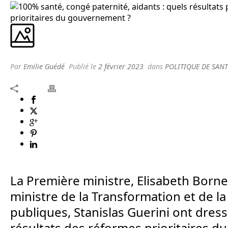
Par
Emilie Guédé
Publié le
2 février 2023
dans
POLITIQUE DE SANT
La Première ministre, Elisabeth Borne,
ministre de la Transformation et de la
publiques, Stanislas Guerini ont dress
résultats des réformes prioritaires du