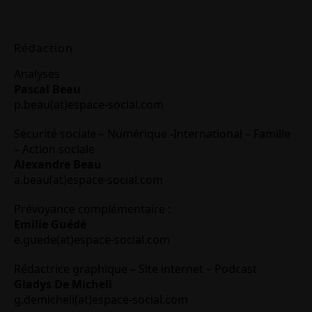
Rédaction
Analyses
Pascal Beau
p.beau(at)espace-social.com
Sécurité sociale – Numérique -International – Famille
– Action sociale
Alexandre Beau
a.beau(at)espace-social.com
Prévoyance complémentaire :
Emilie Guédé
e.guede(at)espace-social.com
Rédactrice graphique – Site internet – Podcast
Gladys De Micheli
g.demicheli(at)espace-social.com