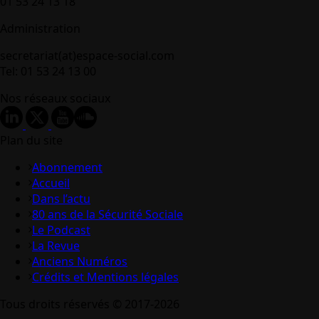
01 53 24 13 18
Administration
secretariat(at)espace-social.com
Tel: 01 53 24 13 00
Nos réseaux sociaux
Plan du site
Abonnement
Accueil
Dans l’actu
80 ans de la Sécurité Sociale
Le Podcast
La Revue
Anciens Numéros
Crédits et Mentions légales
Tous droits réservés © 2017-2026