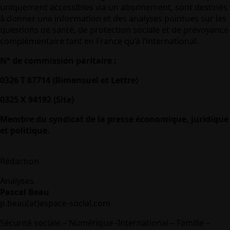
uniquement accessibles via un abonnement, sont destinés
à donner une information et des analyses pointues sur les
questions de santé, de protection sociale et de prévoyance
complémentaire tant en France qu’à l’international.
N° de commission paritaire :
0326 T 87714 (Bimensuel et Lettre)
0325 X 94192 (Site)
Membre du syndicat de la presse économique, juridique
et politique.
Rédaction
Analyses
Pascal Beau
p.beau(at)espace-social.com
Sécurité sociale – Numérique -International – Famille –