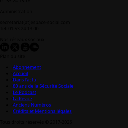
01 53 24 13 18
Administration
secretariat(at)espace-social.com
Tel: 01 53 24 13 00
Nos réseaux sociaux
Plan du site
Abonnement
Accueil
Dans l’actu
80 ans de la Sécurité Sociale
Le Podcast
La Revue
Anciens Numéros
Crédits et Mentions légales
Tous droits réservés © 2017-2026