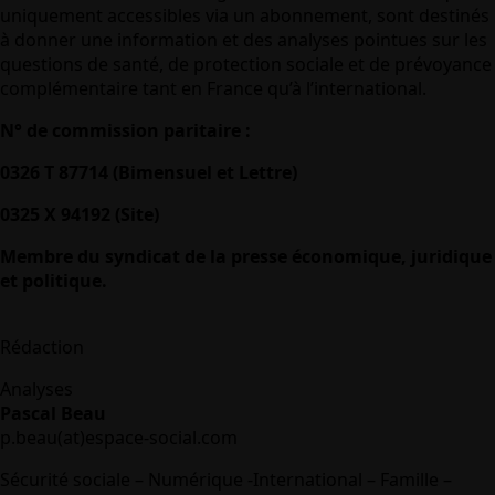
uniquement accessibles via un abonnement, sont destinés
à donner une information et des analyses pointues sur les
questions de santé, de protection sociale et de prévoyance
complémentaire tant en France qu’à l’international.
N° de commission paritaire :
0326 T 87714 (Bimensuel et Lettre)
0325 X 94192 (Site)
Membre du syndicat de la presse économique, juridique
et politique.
Rédaction
Analyses
Pascal Beau
p.beau(at)espace-social.com
Sécurité sociale – Numérique -International – Famille –