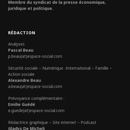
Membre du syndicat de la presse économique,
juridique et politique.
RÉDACTION
Analyses
Pascal Beau
p.beau(at)espace-social.com
Sécurité sociale – Numérique -International – Famille –
Action sociale
Alexandre Beau
a.beau(at)espace-social.com
Prévoyance complémentaire :
Emilie Guédé
e.guede(at)espace-social.com
Rédactrice graphique – Site internet – Podcast
Gladys De Micheli