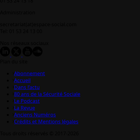
01 53 24 13 18
Administration
secretariat(at)espace-social.com
Tel: 01 53 24 13 00
Nos réseaux sociaux
Plan du site
Abonnement
Accueil
Dans l’actu
80 ans de la Sécurité Sociale
Le Podcast
La Revue
Anciens Numéros
Crédits et Mentions légales
Tous droits réservés © 2017-2026