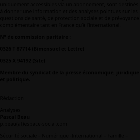
uniquement accessibles via un abonnement, sont destinés
à donner une information et des analyses pointues sur les
questions de santé, de protection sociale et de prévoyance
complémentaire tant en France qu’à l’international.
N° de commission paritaire :
0326 T 87714 (Bimensuel et Lettre)
0325 X 94192 (Site)
Membre du syndicat de la presse économique, juridique
et politique.
Rédaction
Analyses
Pascal Beau
p.beau(at)espace-social.com
Sécurité sociale – Numérique -International – Famille –