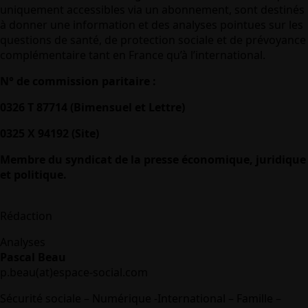
uniquement accessibles via un abonnement, sont destinés
à donner une information et des analyses pointues sur les
questions de santé, de protection sociale et de prévoyance
complémentaire tant en France qu’à l’international.
N° de commission paritaire :
0326 T 87714 (Bimensuel et Lettre)
0325 X 94192 (Site)
Membre du syndicat de la presse économique, juridique
et politique.
Rédaction
Analyses
Pascal Beau
p.beau(at)espace-social.com
Sécurité sociale – Numérique -International – Famille –