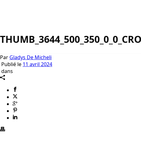
THUMB_3644_500_350_0_0_CR
Par
Gladys De Micheli
Publié le
11 avril 2024
dans