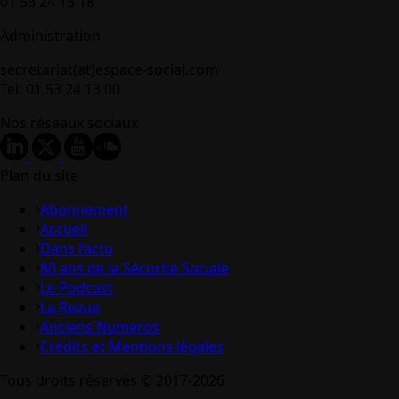
01 53 24 13 18
Administration
secretariat(at)espace-social.com
Tel: 01 53 24 13 00
Nos réseaux sociaux
Plan du site
Abonnement
Accueil
Dans l’actu
80 ans de la Sécurité Sociale
Le Podcast
La Revue
Anciens Numéros
Crédits et Mentions légales
Tous droits réservés © 2017-2026