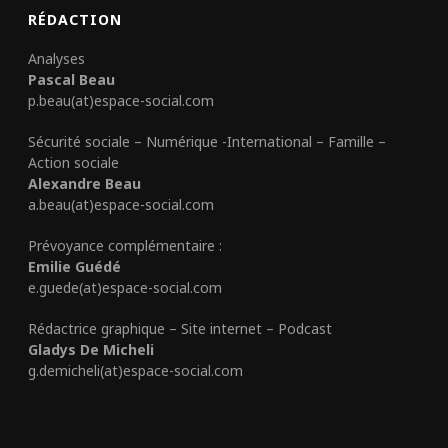
RÉDACTION
Analyses
Pascal Beau
p.beau(at)espace-social.com
Sécurité sociale – Numérique -International – Famille –
Action sociale
Alexandre Beau
a.beau(at)espace-social.com
Prévoyance complémentaire :
Emilie Guédé
e.guede(at)espace-social.com
Rédactrice graphique – Site internet – Podcast
Gladys De Micheli
g.demicheli(at)espace-social.com