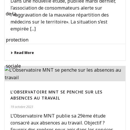
Dans une nouvelle étude, publiée mardi dernier,
l’association de consommateurs alerte sur
l’«aggravation de la mauvaise répartition des
médecins sur le territoire». La situation s’est
empirée [...]
Read More
L’OBSERVATOIRE MNT SE PENCHE SUR LES
ABSENCES AU TRAVAIL
19 octobre 2023
L’Observatoire MNT publie sa 29ème étude
consacré aux absences au travail. Objectif ?
Fournir des repères pour agir dans les services