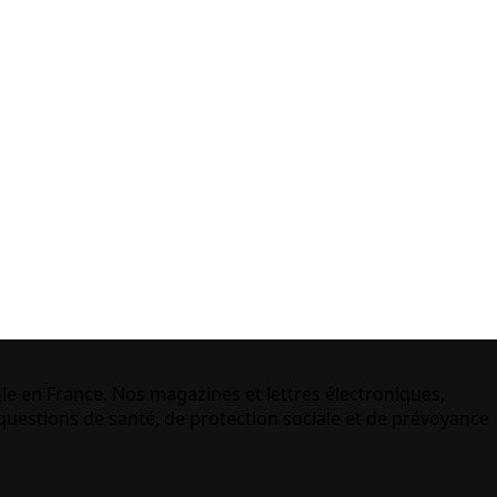
le en France. Nos magazines et lettres électroniques,
uestions de santé, de protection sociale et de prévoyance