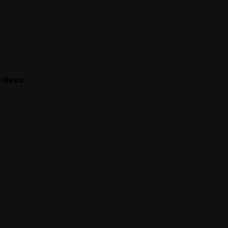
e Beau