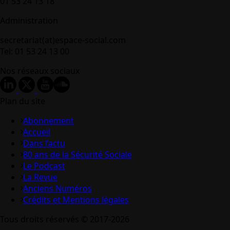
01 53 24 13 18
Administration
secretariat(at)espace-social.com
Tel: 01 53 24 13 00
Nos réseaux sociaux
Plan du site
Abonnement
Accueil
Dans l’actu
80 ans de la Sécurité Sociale
Le Podcast
La Revue
Anciens Numéros
Crédits et Mentions légales
Tous droits réservés © 2017-2026