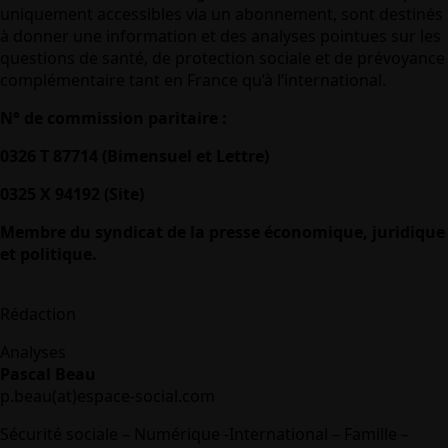
uniquement accessibles via un abonnement, sont destinés
à donner une information et des analyses pointues sur les
questions de santé, de protection sociale et de prévoyance
complémentaire tant en France qu’à l’international.
N° de commission paritaire :
0326 T 87714 (Bimensuel et Lettre)
0325 X 94192 (Site)
Membre du syndicat de la presse économique, juridique
et politique.
Rédaction
Analyses
Pascal Beau
p.beau(at)espace-social.com
Sécurité sociale – Numérique -International – Famille –