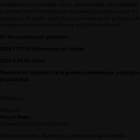
uniquement accessibles via un abonnement, sont destinés
à donner une information et des analyses pointues sur les
questions de santé, de protection sociale et de prévoyance
complémentaire tant en France qu’à l’international.
N° de commission paritaire :
0326 T 87714 (Bimensuel et Lettre)
0325 X 94192 (Site)
Membre du syndicat de la presse économique, juridique
et politique.
Rédaction
Analyses
Pascal Beau
p.beau(at)espace-social.com
Sécurité sociale – Numérique -International – Famille –