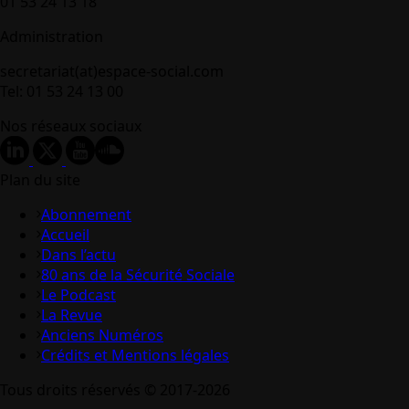
01 53 24 13 18
Administration
secretariat(at)espace-social.com
Tel: 01 53 24 13 00
Nos réseaux sociaux
Plan du site
Abonnement
Accueil
Dans l’actu
80 ans de la Sécurité Sociale
Le Podcast
La Revue
Anciens Numéros
Crédits et Mentions légales
Tous droits réservés © 2017-2026