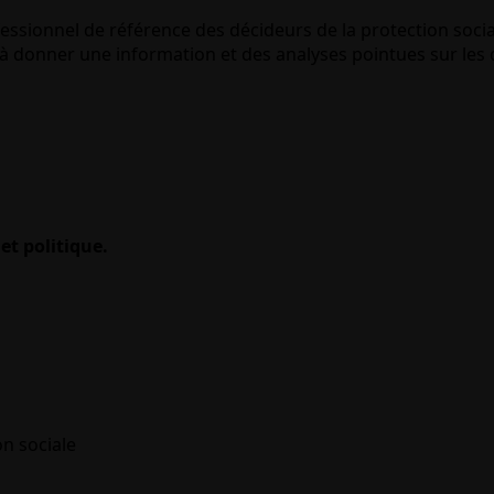
essionnel de référence des décideurs de la protection socia
 donner une information et des analyses pointues sur les q
et politique.
on sociale