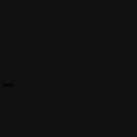
e Beau