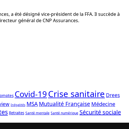
s, a été désigné vice-président de la FFA. Il succède à
e directeur général de CNP Assurances.
Crise sanitaire
Covid-19
Drees
comptes
Mutualité Française
MSA
Médecine
view
Inégalités
tes
Sécurité sociale
Retraites
Santé mentale
Santé numérique