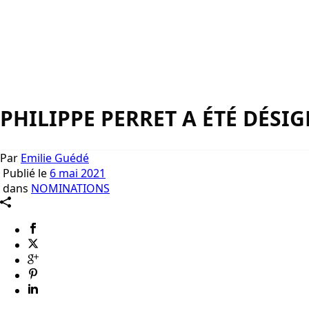
PHILIPPE PERRET A ÉTÉ DÉSIG
Par
Emilie Guédé
Publié le
6 mai 2021
dans
NOMINATIONS