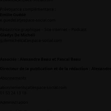
Prévoyance complémentaire :
Emilie Guédé
e.guede(at)espace-social.com
Rédactrice graphique – Site internet – Podcast
Gladys De Micheli
g.demicheli(at)espace-social.com
Associés : Alexandre Beau et Pascal Beau
Directeur de la publication et de la rédaction : Alexandr
Abonnements
abonnements(at)espace-social.com
01 53 24 13 18
Administration