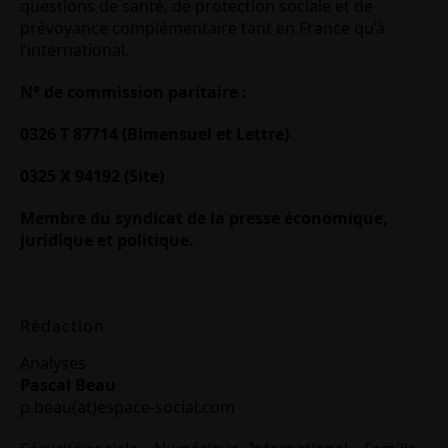
questions de santé, de protection sociale et de
prévoyance complémentaire tant en France qu’à
l’international.
N° de commission paritaire :
0326 T 87714 (Bimensuel et Lettre)
0325 X 94192 (Site)
Membre du syndicat de la presse économique,
juridique et politique.
Rédaction
Analyses
Pascal Beau
p.beau(at)espace-social.com