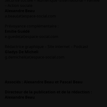
Sécurité sociale – Numérique -International – Famille
– Action sociale
Alexandre Beau
a.beau(at)espace-social.com
Prévoyance complémentaire :
Emilie Guédé
e.guede(at)espace-social.com
Rédactrice graphique – Site internet – Podcast
Gladys De Micheli
g.demicheli(at)espace-social.com
Associés : Alexandre Beau et Pascal Beau
Directeur de la publication et de la rédaction :
Alexandre Beau