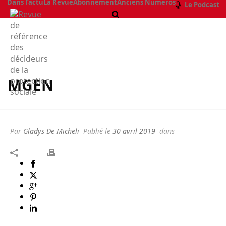
Dans l’actu
La Revue
Abonnement
Anciens Numéros
Le Podcast
MGEN
Par
Gladys De Micheli
Publié le
30 avril 2019
dans