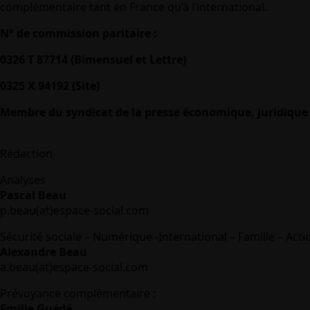
complémentaire tant en France qu’à l’international.
N° de commission paritaire :
0326 T 87714 (Bimensuel et Lettre)
0325 X 94192 (Site)
Membre du syndicat de la presse économique, juridique 
Rédaction
Analyses
Pascal Beau
p.beau(at)espace-social.com
Sécurité sociale – Numérique -International – Famille – Acti
Alexandre Beau
a.beau(at)espace-social.com
Prévoyance complémentaire :
Emilie Guédé