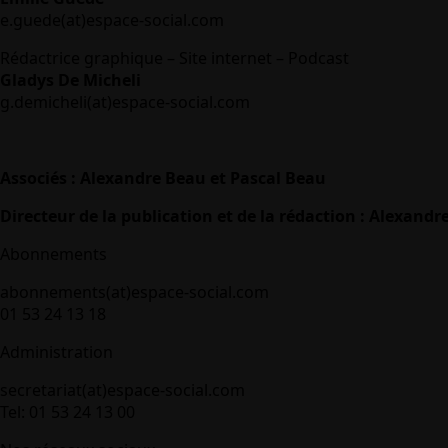
e.guede(at)espace-social.com
Rédactrice graphique – Site internet – Podcast
Gladys De Micheli
g.demicheli(at)espace-social.com
Associés : Alexandre Beau et Pascal Beau
Directeur de la publication et de la rédaction : Alexandr
Abonnements
abonnements(at)espace-social.com
01 53 24 13 18
Administration
secretariat(at)espace-social.com
Tel: 01 53 24 13 00