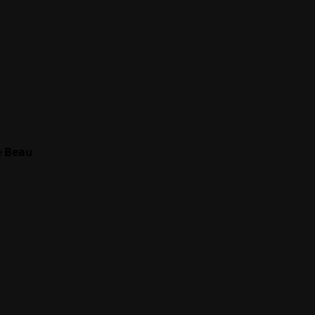
e Beau