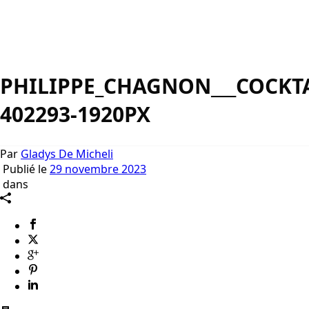
PHILIPPE_CHAGNON___COCKTA
402293-1920PX
Par
Gladys De Micheli
Publié le
29 novembre 2023
dans