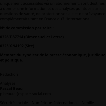
uniquement accessibles via un abonnement, sont destinés
à donner une information et des analyses pointues sur les
questions de santé, de protection sociale et de prévoyance
complémentaire tant en France qu’à l’international.
N° de commission paritaire :
0326 T 87714 (Bimensuel et Lettre)
0325 X 94192 (Site)
Membre du syndicat de la presse économique, juridique
et politique.
Rédaction
Analyses
Pascal Beau
p.beau(at)espace-social.com
Sécurité sociale – Numérique -International – Famille –