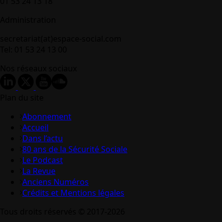
01 53 24 13 18
Administration
secretariat(at)espace-social.com
Tel: 01 53 24 13 00
Nos réseaux sociaux
Plan du site
Abonnement
Accueil
Dans l’actu
80 ans de la Sécurité Sociale
Le Podcast
La Revue
Anciens Numéros
Crédits et Mentions légales
Tous droits réservés © 2017-2026