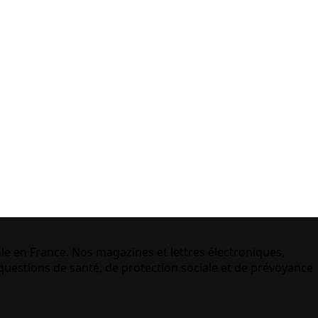
le en France. Nos magazines et lettres électroniques,
uestions de santé, de protection sociale et de prévoyance