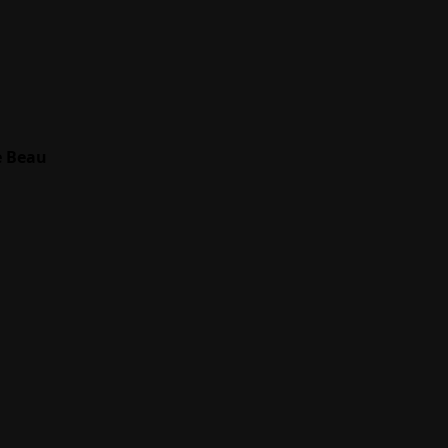
e Beau