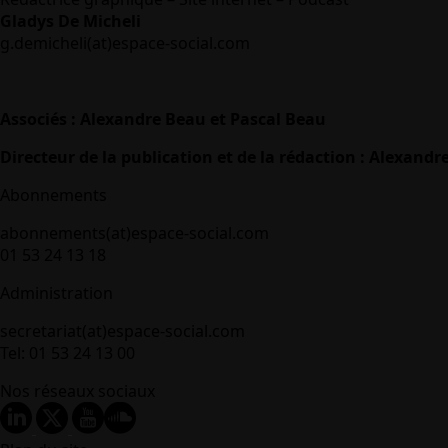
Gladys De Micheli
g.demicheli(at)espace-social.com
Associés : Alexandre Beau et Pascal Beau
Directeur de la publication et de la rédaction : Alexandr
Abonnements
abonnements(at)espace-social.com
01 53 24 13 18
Administration
secretariat(at)espace-social.com
Tel: 01 53 24 13 00
Nos réseaux sociaux