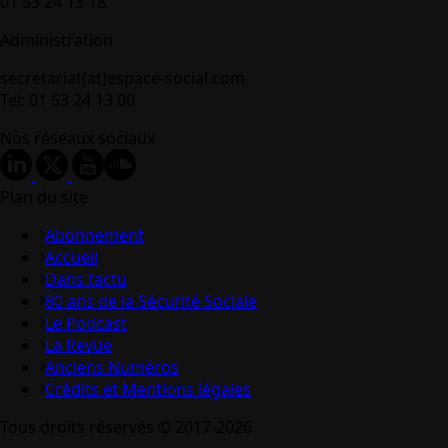
01 53 24 13 18
Administration
secretariat(at)espace-social.com
Tel: 01 53 24 13 00
Nos réseaux sociaux
Plan du site
Abonnement
Accueil
Dans l’actu
80 ans de la Sécurité Sociale
Le Podcast
La Revue
Anciens Numéros
Crédits et Mentions légales
Tous droits réservés © 2017-2026