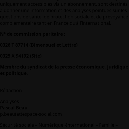
uniquement accessibles via un abonnement, sont destinés
à donner une information et des analyses pointues sur les
questions de santé, de protection sociale et de prévoyance
complémentaire tant en France qu’à l’international.
N° de commission paritaire :
0326 T 87714 (Bimensuel et Lettre)
0325 X 94192 (Site)
Membre du syndicat de la presse économique, juridique
et politique.
Rédaction
Analyses
Pascal Beau
p.beau(at)espace-social.com
Sécurité sociale – Numérique -International – Famille –