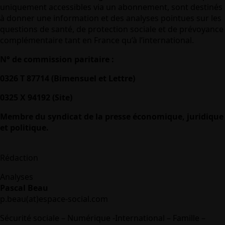
uniquement accessibles via un abonnement, sont destinés
à donner une information et des analyses pointues sur les
questions de santé, de protection sociale et de prévoyance
complémentaire tant en France qu’à l’international.
N° de commission paritaire :
0326 T 87714 (Bimensuel et Lettre)
0325 X 94192 (Site)
Membre du syndicat de la presse économique, juridique
et politique.
Rédaction
Analyses
Pascal Beau
p.beau(at)espace-social.com
Sécurité sociale – Numérique -International – Famille –