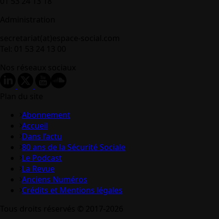
01 53 24 13 18
Administration
secretariat(at)espace-social.com
Tel: 01 53 24 13 00
Nos réseaux sociaux
Plan du site
Abonnement
Accueil
Dans l’actu
80 ans de la Sécurité Sociale
Le Podcast
La Revue
Anciens Numéros
Crédits et Mentions légales
Tous droits réservés © 2017-2026