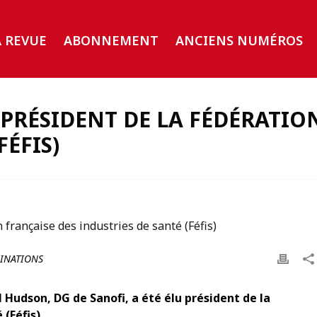
A REVUE
ABONNEMENT
ANCIENS NUMÉROS
 PRÉSIDENT DE LA FÉDÉRATIO
FÉFIS)
INATIONS
l Hudson, DG de Sanofi, a été élu président de la
(Féfis).