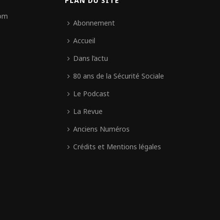
PLAN DU SITE
com
Abonnement
Accueil
Dans l’actu
80 ans de la Sécurité Sociale
Le Podcast
La Revue
Anciens Numéros
Crédits et Mentions légales