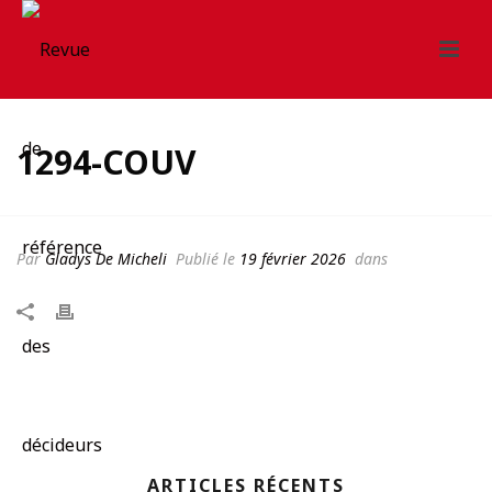
1294-COUV
Par
Gladys De Micheli
Publié le
19 février 2026
dans
ARTICLES RÉCENTS