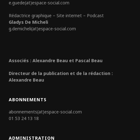
e.guede(at)espace-social.com
Rédactrice graphique – Site internet – Podcast
Gladys De Micheli
g.demicheli(at)espace-social.com
Associés : Alexandre Beau et Pascal Beau
Directeur de la publication et de la rédaction :
Alexandre Beau
ABONNEMENTS
abonnements(at)espace-social.com
01 53 24 13 18
ADMINISTRATION