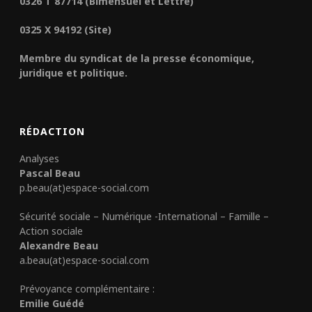
0326 T 87714 (Bimensuel et Lettre)
0325 X 94192 (Site)
Membre du syndicat de la presse économique,
juridique et politique.
RÉDACTION
Analyses
Pascal Beau
p.beau(at)espace-social.com
Sécurité sociale – Numérique -International – Famille –
Action sociale
Alexandre Beau
a.beau(at)espace-social.com
Prévoyance complémentaire :
Emilie Guédé