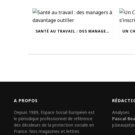
SANTÉ AU TRAVAIL : DES MANAGERS À DAVANTAGE OUTILLER
A PROPOS
RÉDACTI
Depuis 1989, Espace Social Européen est
Analyses
le périodique professionnel de référence
Pascal Be
des décideurs de la protection sociale en
p.beau(at)e
France. Nos magazines et lettres