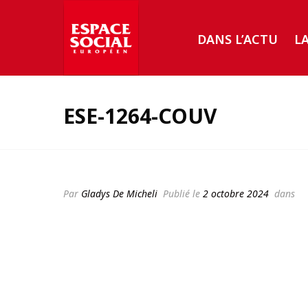
DANS L’ACTU
L
ESE-1264-COUV
Par
Gladys De Micheli
Publié le
2 octobre 2024
dans