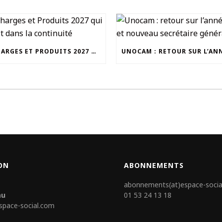
UN CHARGES ET PRODUITS 2027 QUI S’INSCRIT DANS LA CONTINUITÉ
ON
ABONNEMENTS
abonnements(at)espace-socia
au
01 53 24 13 18
space-social.com