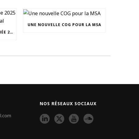
UNE NOUVELLE COG POUR LA MSA
UNOCAM : RETOUR SUR L’ANNÉE 2025 ET NOUVEAU SECRÉTAIRE GÉNÉRAL
NOS RÉSEAUX SOCIAUX
l.com