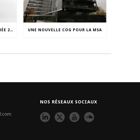
UNOCAM : RETOUR SUR L’ANNÉE 2025 ET NOUVEAU SECRÉTAIRE GÉNÉRAL
UNE NOUVELLE COG POUR LA MSA
NOS RÉSEAUX SOCIAUX
l.com