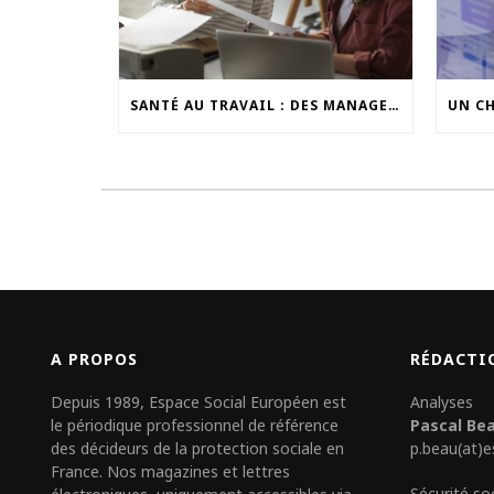
SANTÉ AU TRAVAIL : DES MANAGERS À DAVANTAGE OUTILLER
A PROPOS
RÉDACTI
Depuis 1989, Espace Social Européen est
Analyses
le périodique professionnel de référence
Pascal Be
des décideurs de la protection sociale en
p.beau(at)e
France. Nos magazines et lettres
Sécurité so