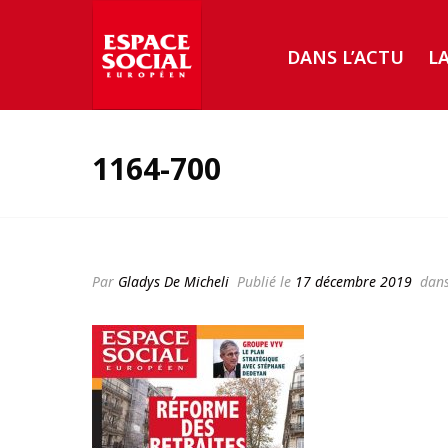
DANS L’ACTU
L
1164-700
Par
Gladys De Micheli
Publié le
17 décembre 2019
dan