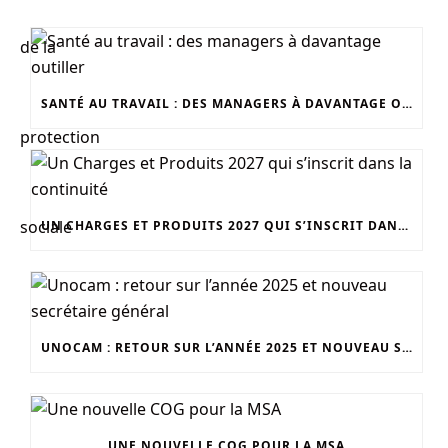
SANTÉ AU TRAVAIL : DES MANAGERS À DAVANTAGE OUTILLER
UN CHARGES ET PRODUITS 2027 QUI S’INSCRIT DANS LA CONTINUITÉ
UNOCAM : RETOUR SUR L’ANNÉE 2025 ET NOUVEAU SECRÉTAIRE GÉNÉRAL
UNE NOUVELLE COG POUR LA MSA