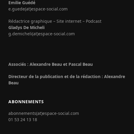
Emilie Guédé
e.guede(at)espace-social.com
Rédactrice graphique – Site internet – Podcast
Gladys De Micheli
g.demicheli(at)espace-social.com
Associés : Alexandre Beau et Pascal Beau
Directeur de la publication et de la rédaction : Alexandre
Beau
ABONNEMENTS
abonnements(at)espace-social.com
01 53 24 13 18