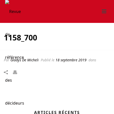
1158_700
Par
Gladys De Micheli
Publié le
18 septembre 2019
dans
ARTICLES RÉCENTS