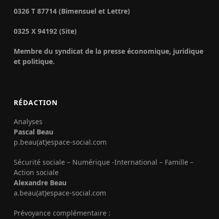
0326 T 87714 (Bimensuel et Lettre)
0325 X 94192 (Site)
Membre du syndicat de la presse économique, juridique
et politique.
RÉDACTION
Analyses
Pascal Beau
p.beau(at)espace-social.com
Sécurité sociale – Numérique -International – Famille –
Action sociale
Alexandre Beau
a.beau(at)espace-social.com
Prévoyance complémentaire :