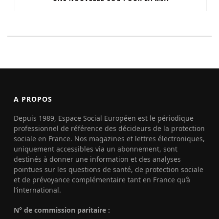
A PROPOS
Depuis 1989, Espace Social Européen est le périodique
professionnel de référence des décideurs de la protection
sociale en France. Nos magazines et lettres électroniques,
uniquement accessibles via un abonnement, sont
destinés à donner une information et des analyses
pointues sur les questions de santé, de protection sociale
et de prévoyance complémentaire tant en France qu’à
l’international.
N° de commission paritaire :