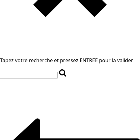
Tapez votre recherche et pressez ENTREE pour la valider