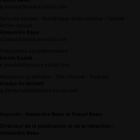
p.beau(at)espace-social.com
Sécurité sociale – Numérique -International – Famille –
Action sociale
Alexandre Beau
a.beau(at)espace-social.com
Prévoyance complémentaire :
Emilie Guédé
e.guede(at)espace-social.com
Rédactrice graphique – Site internet – Podcast
Gladys De Micheli
g.demicheli(at)espace-social.com
Associés : Alexandre Beau et Pascal Beau
Directeur de la publication et de la rédaction :
Alexandre Beau