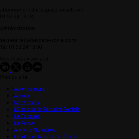
abonnements(at)espace-social.com
01 53 24 13 18
Administration
secretariat(at)espace-social.com
Tel: 01 53 24 13 00
Nos réseaux sociaux
Plan du site
Abonnement
Accueil
Dans l’actu
80 ans de la Sécurité Sociale
Le Podcast
La Revue
Anciens Numéros
Crédits et Mentions légales