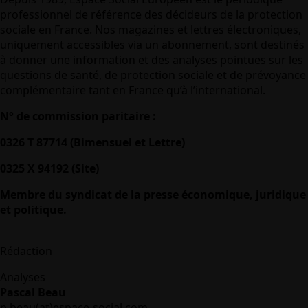
professionnel de référence des décideurs de la protection
sociale en France. Nos magazines et lettres électroniques,
uniquement accessibles via un abonnement, sont destinés
à donner une information et des analyses pointues sur les
questions de santé, de protection sociale et de prévoyance
complémentaire tant en France qu’à l’international.
N° de commission paritaire :
0326 T 87714 (Bimensuel et Lettre)
0325 X 94192 (Site)
Membre du syndicat de la presse économique, juridique
et politique.
Rédaction
Analyses
Pascal Beau
p.beau(at)espace-social.com