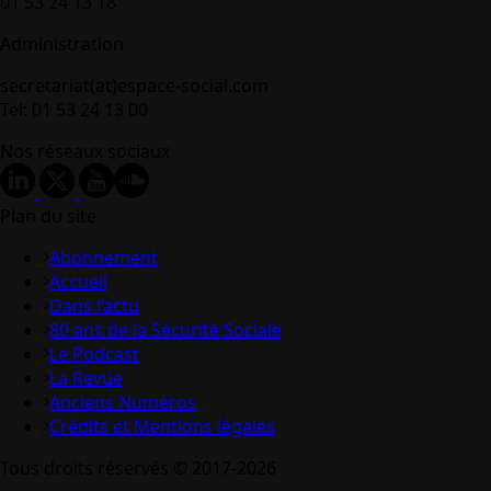
01 53 24 13 18
Administration
secretariat(at)espace-social.com
Tel: 01 53 24 13 00
Nos réseaux sociaux
Plan du site
Abonnement
Accueil
Dans l’actu
80 ans de la Sécurité Sociale
Le Podcast
La Revue
Anciens Numéros
Crédits et Mentions légales
Tous droits réservés © 2017-2026