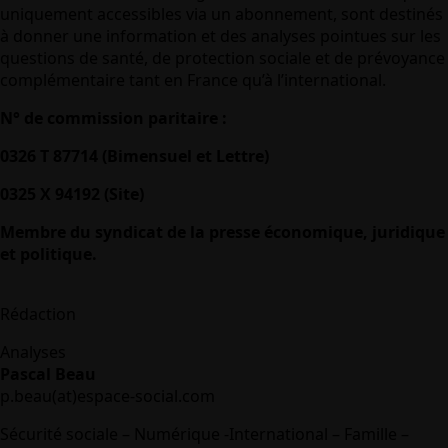
uniquement accessibles via un abonnement, sont destinés
à donner une information et des analyses pointues sur les
questions de santé, de protection sociale et de prévoyance
complémentaire tant en France qu’à l’international.
N° de commission paritaire :
0326 T 87714 (Bimensuel et Lettre)
0325 X 94192 (Site)
Membre du syndicat de la presse économique, juridique
et politique.
Rédaction
Analyses
Pascal Beau
p.beau(at)espace-social.com
Sécurité sociale – Numérique -International – Famille –