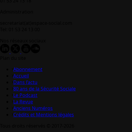
01 53 24 13 18
Administration
secretariat(at)espace-social.com
Tel: 01 53 24 13 00
Nos réseaux sociaux
Plan du site
Abonnement
Accueil
Dans l’actu
80 ans de la Sécurité Sociale
Le Podcast
La Revue
Anciens Numéros
Crédits et Mentions légales
Tous droits réservés © 2017-2026