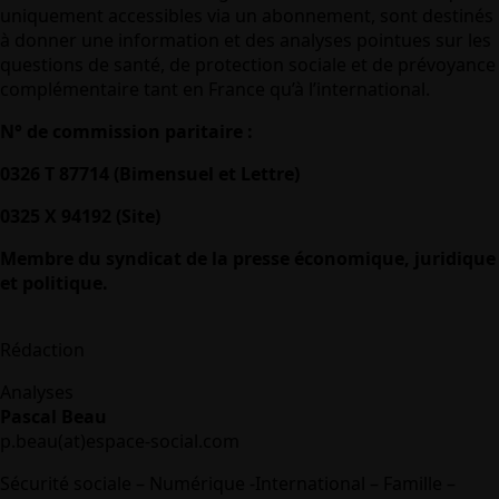
uniquement accessibles via un abonnement, sont destinés
à donner une information et des analyses pointues sur les
questions de santé, de protection sociale et de prévoyance
complémentaire tant en France qu’à l’international.
N° de commission paritaire :
0326 T 87714 (Bimensuel et Lettre)
0325 X 94192 (Site)
Membre du syndicat de la presse économique, juridique
et politique.
Rédaction
Analyses
Pascal Beau
p.beau(at)espace-social.com
Sécurité sociale – Numérique -International – Famille –