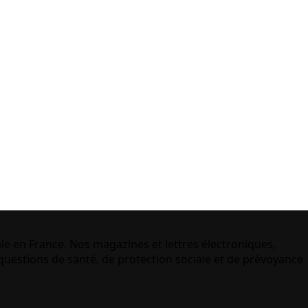
le en France. Nos magazines et lettres électroniques,
uestions de santé, de protection sociale et de prévoyance