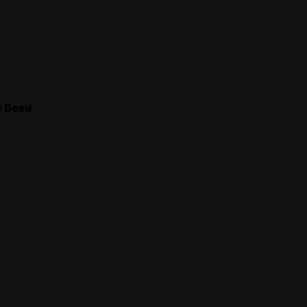
e Beau