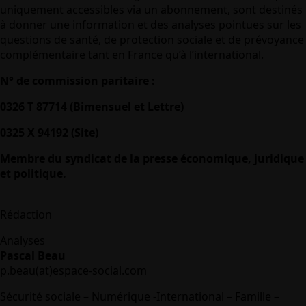
uniquement accessibles via un abonnement, sont destinés
à donner une information et des analyses pointues sur les
questions de santé, de protection sociale et de prévoyance
complémentaire tant en France qu’à l’international.
N° de commission paritaire :
0326 T 87714 (Bimensuel et Lettre)
0325 X 94192 (Site)
Membre du syndicat de la presse économique, juridique
et politique.
Rédaction
Analyses
Pascal Beau
p.beau(at)espace-social.com
Sécurité sociale – Numérique -International – Famille –