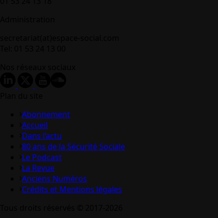
01 53 24 13 18
Administration
secretariat(at)espace-social.com
Tel: 01 53 24 13 00
Nos réseaux sociaux
Plan du site
Abonnement
Accueil
Dans l’actu
80 ans de la Sécurité Sociale
Le Podcast
La Revue
Anciens Numéros
Crédits et Mentions légales
Tous droits réservés © 2017-2026