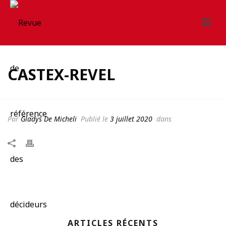
CASTEX-REVEL
Par
Gladys De Micheli
Publié le
3 juillet 2020
dans
ARTICLES RÉCENTS