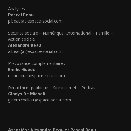
Analyses
Pascal Beau
p.beau(at)espace-social.com
Sécurité sociale – Numérique -International – Famille –
Action sociale
Alexandre Beau
a.beau(at)espace-social.com
Prévoyance complémentaire :
Emilie Guédé
e.guede(at)espace-social.com
Rédactrice graphique – Site internet – Podcast
Gladys De Micheli
g.demicheli(at)espace-social.com
Associés : Alexandre Beau et Pascal Beau