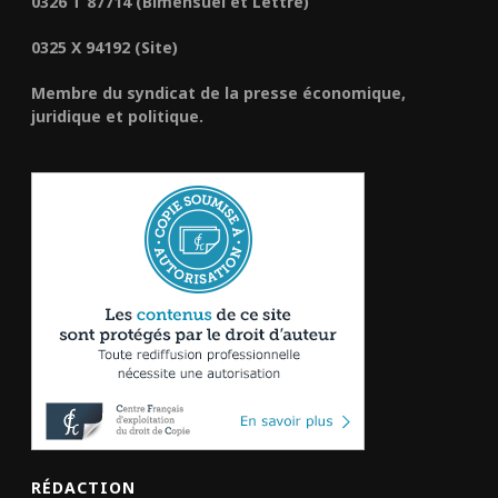
0326 T 87714 (Bimensuel et Lettre)
0325 X 94192 (Site)
Membre du syndicat de la presse économique,
juridique et politique.
RÉDACTION