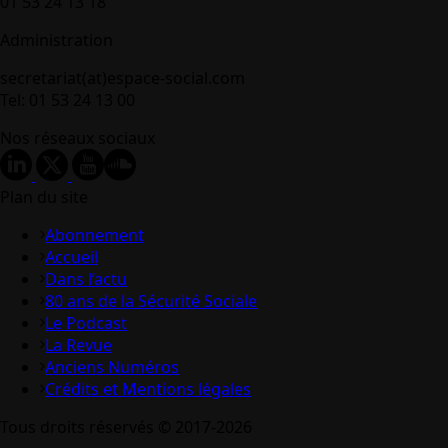
01 53 24 13 18
Administration
secretariat(at)espace-social.com
Tel: 01 53 24 13 00
Nos réseaux sociaux
Plan du site
Abonnement
Accueil
Dans l’actu
80 ans de la Sécurité Sociale
Le Podcast
La Revue
Anciens Numéros
Crédits et Mentions légales
Tous droits réservés © 2017-2026