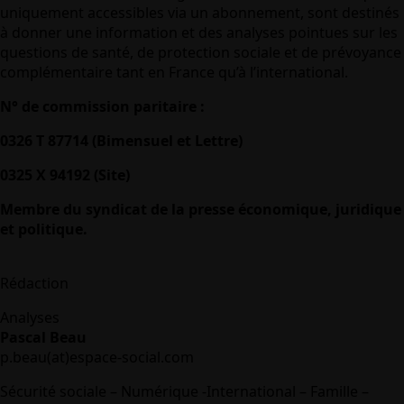
uniquement accessibles via un abonnement, sont destinés
à donner une information et des analyses pointues sur les
questions de santé, de protection sociale et de prévoyance
complémentaire tant en France qu’à l’international.
N° de commission paritaire :
0326 T 87714 (Bimensuel et Lettre)
0325 X 94192 (Site)
Membre du syndicat de la presse économique, juridique
et politique.
Rédaction
Analyses
Pascal Beau
p.beau(at)espace-social.com
Sécurité sociale – Numérique -International – Famille –