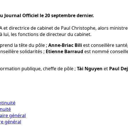
 Journal Officiel le 20 septembre dernier.
A et directrice de cabinet de Paul Christophe, alors ministr
 lui, les fonctions de directeur du cabinet.
prend la tête du pôle ;
Anne-Briac Bili
est conseillère santé,
eillère solidarités ;
Etienne Barraud
est nommé conseille
formation publique, cheffe de pôle ;
Tài Nguyen
et
Paul De
inuité
re général