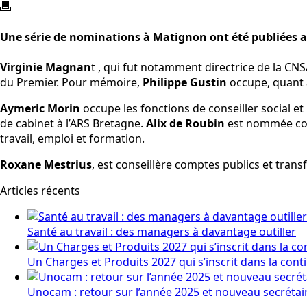
Une série de nominations à Matignon ont été publiées au
Virginie Magnan
t , qui fut notamment directrice de la CNS
du Premier. Pour mémoire,
Philippe Gustin
occupe, quant à
Aymeric Morin
occupe les fonctions de conseiller social et 
de cabinet à l’ARS Bretagne.
Alix de Roubin
est nommée cons
travail, emploi et formation.
Roxane Mestrius
, est conseillère comptes publics et trans
Articles récents
Santé au travail : des managers à davantage outiller
Un Charges et Produits 2027 qui s’inscrit dans la cont
Unocam : retour sur l’année 2025 et nouveau secrétai