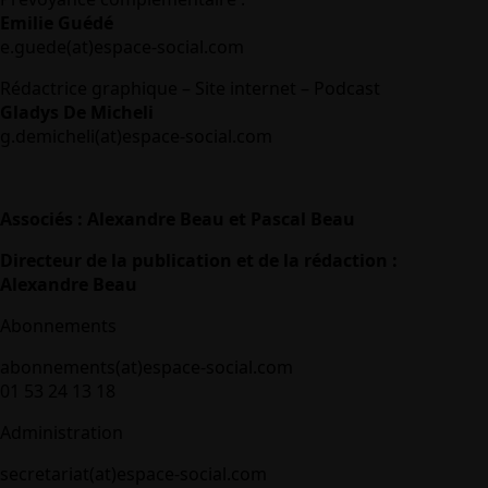
Emilie Guédé
e.guede(at)espace-social.com
Rédactrice graphique – Site internet – Podcast
Gladys De Micheli
g.demicheli(at)espace-social.com
Associés : Alexandre Beau et Pascal Beau
Directeur de la publication et de la rédaction :
Alexandre Beau
Abonnements
abonnements(at)espace-social.com
01 53 24 13 18
Administration
secretariat(at)espace-social.com