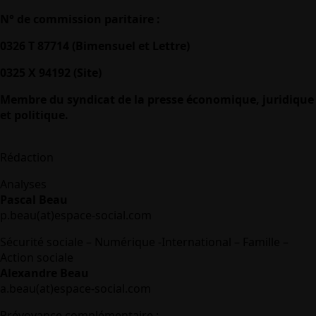
N° de commission paritaire :
0326 T 87714 (Bimensuel et Lettre)
0325 X 94192 (Site)
Membre du syndicat de la presse économique, juridique
et politique.
Rédaction
Analyses
Pascal Beau
p.beau(at)espace-social.com
Sécurité sociale – Numérique -International – Famille –
Action sociale
Alexandre Beau
a.beau(at)espace-social.com
Prévoyance complémentaire :