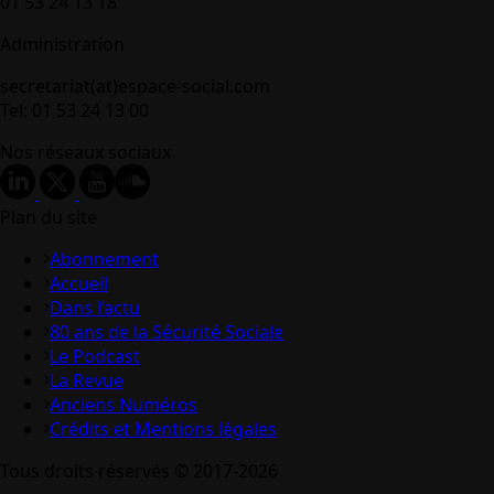
01 53 24 13 18
Administration
secretariat(at)espace-social.com
Tel: 01 53 24 13 00
Nos réseaux sociaux
Plan du site
Abonnement
Accueil
Dans l’actu
80 ans de la Sécurité Sociale
Le Podcast
La Revue
Anciens Numéros
Crédits et Mentions légales
Tous droits réservés © 2017-2026