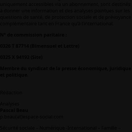
uniquement accessibles via un abonnement, sont destinés
à donner une information et des analyses pointues sur les
questions de santé, de protection sociale et de prévoyance
complémentaire tant en France qu’à l’international.
N° de commission paritaire :
0326 T 87714 (Bimensuel et Lettre)
0325 X 94192 (Site)
Membre du syndicat de la presse économique, juridique
et politique.
Rédaction
Analyses
Pascal Beau
p.beau(at)espace-social.com
Sécurité sociale – Numérique -International – Famille –