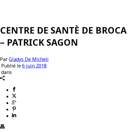
CENTRE DE SANTÈ DE BROCA
– PATRICK SAGON
Par
Gladys De Micheli
Publié le
6 juin 2018
dans