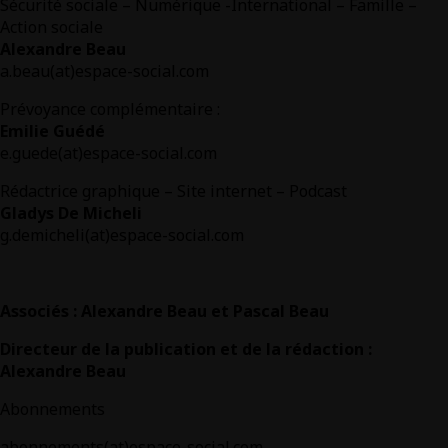
Sécurité sociale – Numérique -International – Famille –
Action sociale
Alexandre Beau
a.beau(at)espace-social.com
Prévoyance complémentaire :
Emilie Guédé
e.guede(at)espace-social.com
Rédactrice graphique – Site internet – Podcast
Gladys De Micheli
g.demicheli(at)espace-social.com
Associés : Alexandre Beau et Pascal Beau
Directeur de la publication et de la rédaction :
Alexandre Beau
Abonnements
abonnements(at)espace-social.com