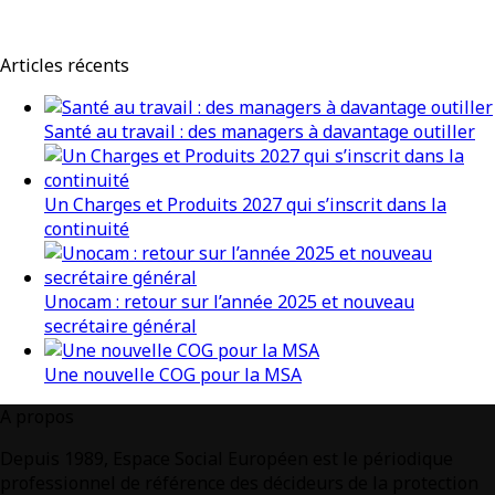
Articles récents
Santé au travail : des managers à davantage outiller
Un Charges et Produits 2027 qui s’inscrit dans la
continuité
Unocam : retour sur l’année 2025 et nouveau
secrétaire général
Une nouvelle COG pour la MSA
A propos
Depuis 1989, Espace Social Européen est le périodique
professionnel de référence des décideurs de la protection