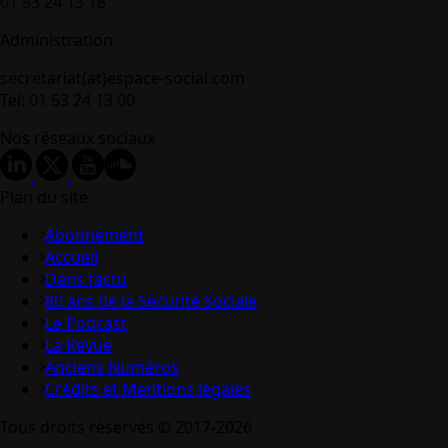
01 53 24 13 18
Administration
secretariat(at)espace-social.com
Tel: 01 53 24 13 00
Nos réseaux sociaux
Plan du site
Abonnement
Accueil
Dans l’actu
80 ans de la Sécurité Sociale
Le Podcast
La Revue
Anciens Numéros
Crédits et Mentions légales
Tous droits réservés © 2017-2026