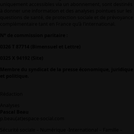
uniquement accessibles via un abonnement, sont destinés
à donner une information et des analyses pointues sur les
questions de santé, de protection sociale et de prévoyance
complémentaire tant en France qu’à l’international.
N° de commission paritaire :
0326 T 87714 (Bimensuel et Lettre)
0325 X 94192 (Site)
Membre du syndicat de la presse économique, juridique
et politique.
Rédaction
Analyses
Pascal Beau
p.beau(at)espace-social.com
Sécurité sociale – Numérique -International – Famille –