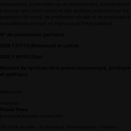
uniquement accessibles via un abonnement, sont destinés
à donner une information et des analyses pointues sur les
questions de santé, de protection sociale et de prévoyance
complémentaire tant en France qu’à l’international.
N° de commission paritaire :
0326 T 87714 (Bimensuel et Lettre)
0325 X 94192 (Site)
Membre du syndicat de la presse économique, juridique
et politique.
Rédaction
Analyses
Pascal Beau
p.beau(at)espace-social.com
Sécurité sociale – Numérique -International – Famille –