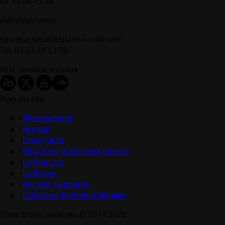
01 53 24 13 18
Administration
secretariat(at)espace-social.com
Tel: 01 53 24 13 00
Nos réseaux sociaux
Plan du site
Abonnement
Accueil
Dans l’actu
80 ans de la Sécurité Sociale
Le Podcast
La Revue
Anciens Numéros
Crédits et Mentions légales
Tous droits réservés © 2017-2026