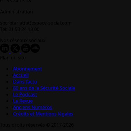
01 53 24 13 18
Administration
secretariat(at)espace-social.com
Tel: 01 53 24 13 00
Nos réseaux sociaux
Plan du site
Abonnement
Accueil
Dans l’actu
80 ans de la Sécurité Sociale
Le Podcast
La Revue
Anciens Numéros
Crédits et Mentions légales
Tous droits réservés © 2017-2026