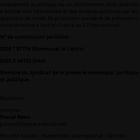
uniquement accessibles via un abonnement, sont destinés
à donner une information et des analyses pointues sur les
questions de santé, de protection sociale et de prévoyance
complémentaire tant en France qu’à l’international.
N° de commission paritaire :
0326 T 87714 (Bimensuel et Lettre)
0325 X 94192 (Site)
Membre du syndicat de la presse économique, juridique
et politique.
Rédaction
Analyses
Pascal Beau
p.beau(at)espace-social.com
Sécurité sociale – Numérique -International – Famille –