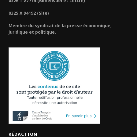
0326 T 87714 (Bimensuel et Lettre)
0325 X 94192 (Site)
Membre du syndicat de la presse économique,
juridique et politique.
RÉDACTION