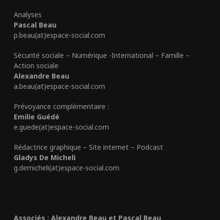
Analyses
Pascal Beau
p.beau(at)espace-social.com
Sécurité sociale – Numérique -International – Famille –
Action sociale
Alexandre Beau
a.beau(at)espace-social.com
Prévoyance complémentaire :
Emilie Guédé
e.guede(at)espace-social.com
Rédactrice graphique – Site internet – Podcast
Gladys De Micheli
g.demicheli(at)espace-social.com
Associés : Alexandre Beau et Pascal Beau