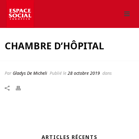
CHAMBRE D’HÔPITAL
Par
Gladys De Micheli
Publié le
28 octobre 2019
dans
ARTICLES RÉCENTS