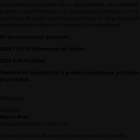
uniquement accessibles via un abonnement, sont destinés
à donner une information et des analyses pointues sur les
questions de santé, de protection sociale et de prévoyance
complémentaire tant en France qu’à l’international.
N° de commission paritaire :
0326 T 87714 (Bimensuel et Lettre)
0325 X 94192 (Site)
Membre du syndicat de la presse économique, juridique
et politique.
Rédaction
Analyses
Pascal Beau
p.beau(at)espace-social.com
Sécurité sociale – Numérique -International – Famille –