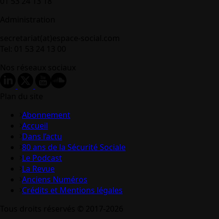
01 53 24 13 18
Administration
secretariat(at)espace-social.com
Tel: 01 53 24 13 00
Nos réseaux sociaux
Plan du site
Abonnement
Accueil
Dans l’actu
80 ans de la Sécurité Sociale
Le Podcast
La Revue
Anciens Numéros
Crédits et Mentions légales
Tous droits réservés © 2017-2026