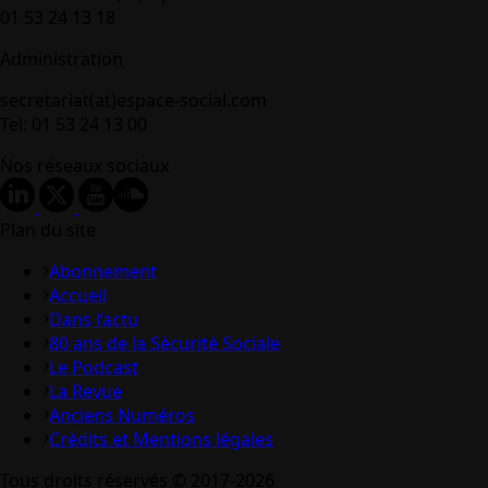
01 53 24 13 18
Administration
secretariat(at)espace-social.com
Tel: 01 53 24 13 00
Nos réseaux sociaux
Plan du site
Abonnement
Accueil
Dans l’actu
80 ans de la Sécurité Sociale
Le Podcast
La Revue
Anciens Numéros
Crédits et Mentions légales
Tous droits réservés © 2017-2026