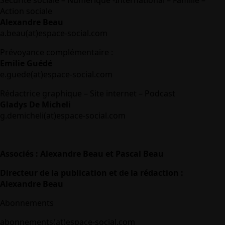
Sécurité sociale – Numérique -International – Famille –
Action sociale
Alexandre Beau
a.beau(at)espace-social.com
Prévoyance complémentaire :
Emilie Guédé
e.guede(at)espace-social.com
Rédactrice graphique – Site internet – Podcast
Gladys De Micheli
g.demicheli(at)espace-social.com
Associés : Alexandre Beau et Pascal Beau
Directeur de la publication et de la rédaction :
Alexandre Beau
Abonnements
abonnements(at)espace-social.com