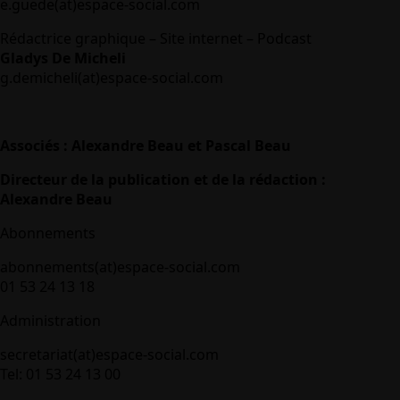
e.guede(at)espace-social.com
Rédactrice graphique – Site internet – Podcast
Gladys De Micheli
g.demicheli(at)espace-social.com
Associés : Alexandre Beau et Pascal Beau
Directeur de la publication et de la rédaction :
Alexandre Beau
Abonnements
abonnements(at)espace-social.com
01 53 24 13 18
Administration
secretariat(at)espace-social.com
Tel: 01 53 24 13 00