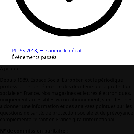
PLFSS 2018, Ese anime le débat
Événements passés
A propos
Depuis 1989, Espace Social Européen est le périodique
professionnel de référence des décideurs de la protection
sociale en France. Nos magazines et lettres électroniques,
uniquement accessibles via un abonnement, sont destinés
à donner une information et des analyses pointues sur les
questions de santé, de protection sociale et de prévoyance
complémentaire tant en France qu’à l’international.
N° de commission paritaire :