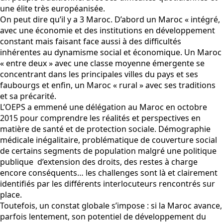
une élite très européanisée.
On peut dire qu’il y a 3 Maroc. D’abord un Maroc « intégré,
avec une économie et des institutions en développement
constant mais faisant face aussi à des difficultés
inhérentes au dynamisme social et économique. Un Maroc
« entre deux » avec une classe moyenne émergente se
concentrant dans les principales villes du pays et ses
faubourgs et enfin, un Maroc « rural » avec ses traditions
et sa précarité.
L’OEPS a emmené une délégation au Maroc en octobre
2015 pour comprendre les réalités et perspectives en
matière de santé et de protection sociale. Démographie
médicale inégalitaire, problématique de couverture social
de certains segments de population malgré une politique
publique d’extension des droits, des restes à charge
encore conséquents… les challenges sont là et clairement
identifiés par les différents interlocuteurs rencontrés sur
place.
Toutefois, un constat globale s’impose : si la Maroc avance,
parfois lentement, son potentiel de développement du