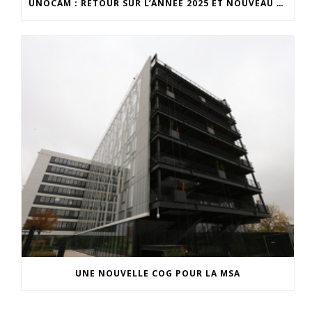
UNOCAM : RETOUR SUR L’ANNÉE 2025 ET NOUVEAU SECRÉTAIRE GÉNÉRAL
UNE NOUVELLE COG POUR LA MSA