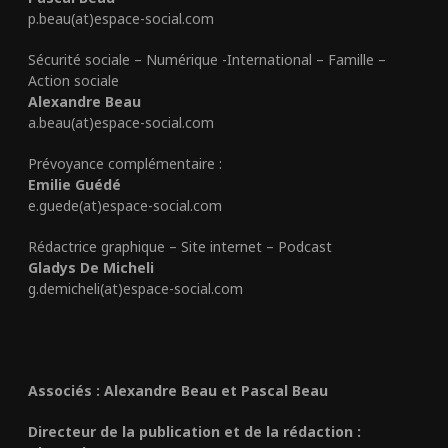
p.beau(at)espace-social.com
Sécurité sociale – Numérique -International – Famille –
Action sociale
Alexandre Beau
a.beau(at)espace-social.com
Prévoyance complémentaire :
Emilie Guédé
e.guede(at)espace-social.com
Rédactrice graphique – Site internet – Podcast
Gladys De Micheli
g.demicheli(at)espace-social.com
Associés : Alexandre Beau et Pascal Beau
Directeur de la publication et de la rédaction :