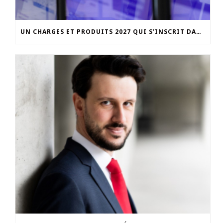
UN CHARGES ET PRODUITS 2027 QUI S’INSCRIT DANS LA CONTINUITÉ