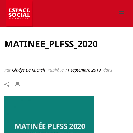
MATINEE_PLFSS_2020
Par
Gladys De Micheli
Publié le
11 septembre 2019
dans