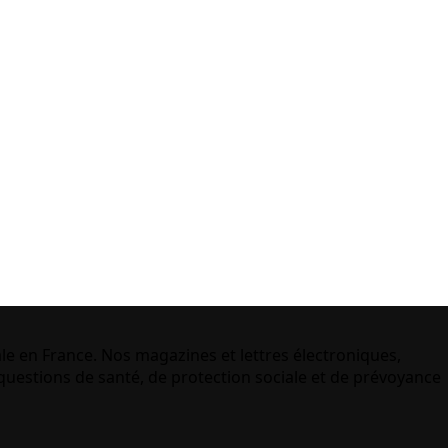
le en France. Nos magazines et lettres électroniques,
uestions de santé, de protection sociale et de prévoyance