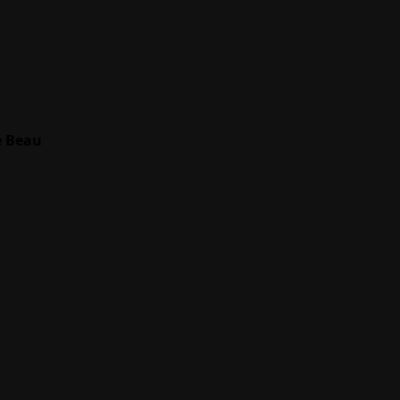
e Beau