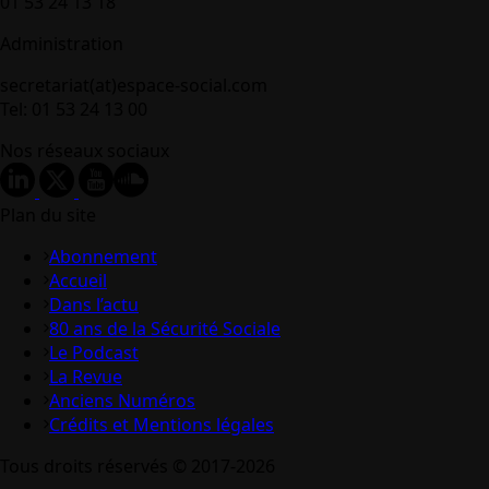
01 53 24 13 18
Administration
secretariat(at)espace-social.com
Tel: 01 53 24 13 00
Nos réseaux sociaux
Plan du site
Abonnement
Accueil
Dans l’actu
80 ans de la Sécurité Sociale
Le Podcast
La Revue
Anciens Numéros
Crédits et Mentions légales
Tous droits réservés © 2017-2026