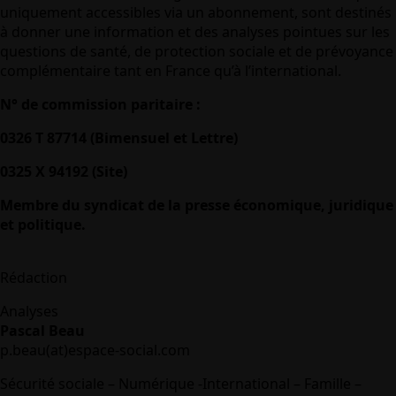
uniquement accessibles via un abonnement, sont destinés
à donner une information et des analyses pointues sur les
questions de santé, de protection sociale et de prévoyance
complémentaire tant en France qu’à l’international.
N° de commission paritaire :
0326 T 87714 (Bimensuel et Lettre)
0325 X 94192 (Site)
Membre du syndicat de la presse économique, juridique
et politique.
Rédaction
Analyses
Pascal Beau
p.beau(at)espace-social.com
Sécurité sociale – Numérique -International – Famille –