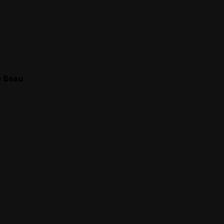
e Beau