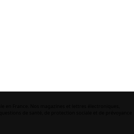
le en France. Nos magazines et lettres électroniques,
uestions de santé, de protection sociale et de prévoyance