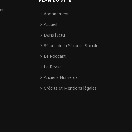
PLAN DU SITE
com
Abonnement
Accueil
Dans l’actu
80 ans de la Sécurité Sociale
Le Podcast
La Revue
Anciens Numéros
Crédits et Mentions légales