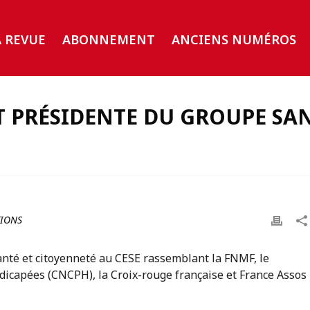
A REVUE
ABONNEMENT
ANCIENS NUMÉROS
T PRÉSIDENTE DU GROUPE SAN
IONS
anté et citoyenneté au CESE rassemblant la FNMF, le
dicapées (CNCPH), la Croix-rouge française et France Assos