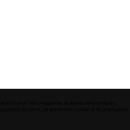
le en France. Nos magazines et lettres électroniques,
uestions de santé, de protection sociale et de prévoyance