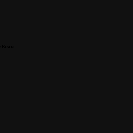
e Beau