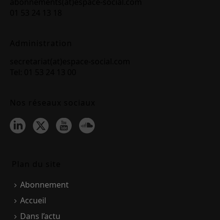
abonnements(at)espace-social.com
01 53 24 13 18
Administration
secretariat(at)espace-social.com
Tel: 01 53 24 13 00
Nos réseaux sociaux
Plan du site
Abonnement
Accueil
Dans l’actu