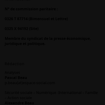
N° de commission paritaire :
0326 T 87714 (Bimensuel et Lettre)
0325 X 94192 (Site)
Membre du syndicat de la presse économique,
juridique et politique.
Rédaction
Analyses
Pascal Beau
p.beau(at)espace-social.com
Sécurité sociale – Numérique -International – Famille
– Action sociale
Alexandre Beau