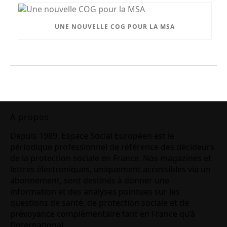
UNE NOUVELLE COG POUR LA MSA
A propos
Depuis 1989, Espace Social Européen est le
périodique professionnel de référence des décideurs
de la protection sociale en France. Nos magazines et
lettres électroniques, uniquement accessibles via un
abonnement, sont destinés à donner une
information et des analyses pointues sur les
questions de santé, de protection sociale et de
prévoyance complémentaire tant en France qu’à
l’international.